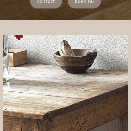
contact
boek nu