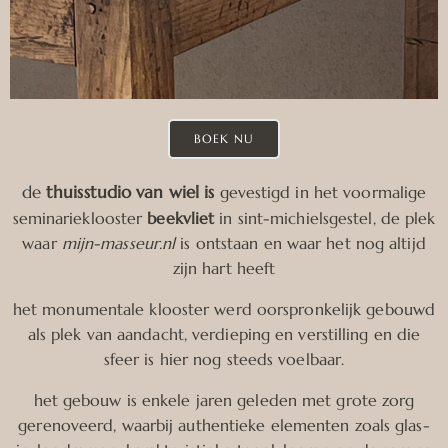
BOEK NU
de
thuisstudio van wiel is
gevestigd in het voormalige
seminarieklooster
beekvliet
in sint-michielsgestel, de plek
waar
mijn-masseur.nl
is ontstaan en waar het nog altijd
zijn hart heeft
het monumentale klooster werd oorspronkelijk gebouwd
als plek van aandacht, verdieping en verstilling en die
sfeer is hier nog steeds voelbaar.
het gebouw is enkele jaren geleden met grote zorg
gerenoveerd, waarbij authentieke elementen zoals glas-